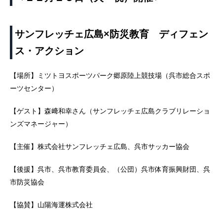
サンフレッチェ広島×防災教育 ディフェン
ス・アクション
【場所】ミツトヨスポーツパーク郷原陸上競技場（呉市総合スポ
ーツセンター）
【ゲスト】森﨑和幸さん（サンフレッチェ広島クラブリレーショ
ンズマネージャー）
【主催】株式会社サンフレッチェ広島、呉市サッカー協会
【後援】呉市、呉市教育委員会、（公団）呉市体育振興財団、呉
市防災協会
【協賛】山陽海運株式会社