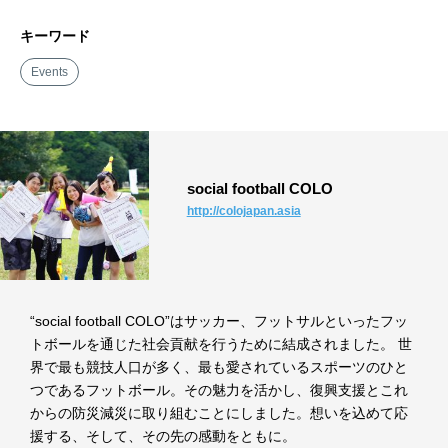
キーワード
Events
social football COLO
http://colojapan.asia
“social football COLO”はサッカー、フットサルといったフッ
トボールを通じた社会貢献を行うために結成されました。 世
界で最も競技人口が多く、最も愛されているスポーツのひと
つであるフットボール。その魅力を活かし、復興支援とこれ
からの防災減災に取り組むことにしました。想いを込めて応
援する、そして、その先の感動をともに。