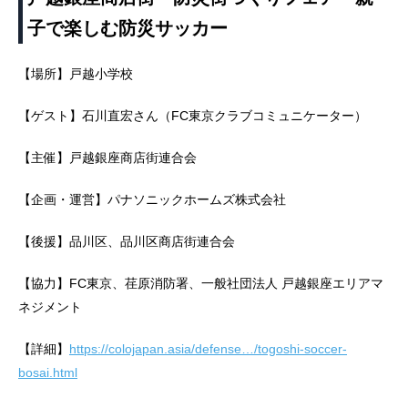
子で楽しむ防災サッカー
【場所】戸越小学校
【ゲスト】石川直宏さん（FC東京クラブコミュニケーター）
【主催】戸越銀座商店街連合会
【企画・運営】パナソニックホームズ株式会社
【後援】品川区、品川区商店街連合会
【協力】FC東京、荏原消防署、一般社団法人 戸越銀座エリアマ
ネジメント
【詳細】
https://colojapan.asia/defense…/togoshi-soccer-
bosai.html