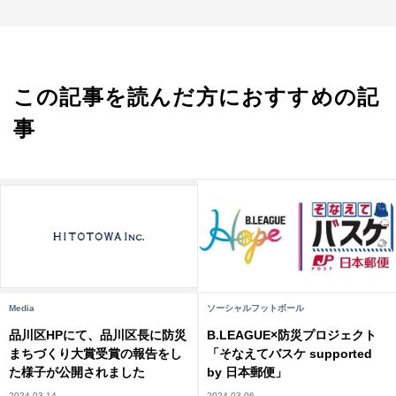
この記事を読んだ方におすすめの記
事
Media
ソーシャルフットボール
品川区HPにて、品川区長に防災
B.LEAGUE×防災プロジェクト
まちづくり大賞受賞の報告をし
「そなえてバスケ supported
た様子が公開されました
by 日本郵便」
2024.03.14
2024.03.06