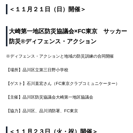
＜１１月２１日（日）開催＞
大崎第一地区防災協議会×FC東京 サッカー
防災®︎ディフェンス・アクション
※ディフェンス・アクションと地域の防災訓練の合同開催
【場所】品川区立第三日野小学校
【ゲスト】石川直宏さん（FC東京クラブコミュニケーター）
【主催】品川区防災協議会大崎第一地区協議会
【協力】品川区、品川消防署、FC東京
＜１１月２３日（火・祝）開催＞