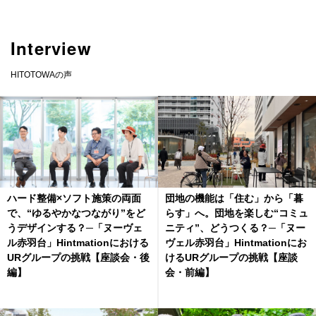
Interview
HITOTOWAの声
ハード整備×ソフト施策の両面
団地の機能は「住む」から「暮
で、“ゆるやかなつながり”をど
らす」へ。団地を楽しむ“コミュ
うデザインする？─「ヌーヴェ
ニティ”、どうつくる？─「ヌー
ル赤羽台」Hintmationにおける
ヴェル赤羽台」Hintmationにお
URグループの挑戦【座談会・後
けるURグループの挑戦【座談
編】
会・前編】