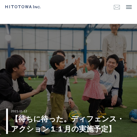
2021-11-12
【待ちに待った。ディフェンス・
アクション１１月の実施予定】