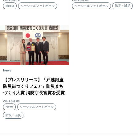
Media
ソーシャルフットボール
ソーシャルフットボール
防災・減災
News
【プレスリリース】「戸越銀座
防災街づくりフェア」防災まち
づくり大賞 消防庁長官賞を受賞
2024.03.06
News
ソーシャルフットボール
防災・減災