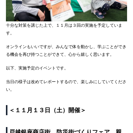
十分な対策を講じた上で、１１月は３回の実施を予定していま
す。
オンラインもいいですが、みんなで体を動かし、学ぶことができ
る機会を再び持つことができて、心から嬉しく思います。
以下、実施予定のイベントです。
当日の様子は改めてレポートするので、楽しみにしていてくださ
い。
＜１１月１３日（土）開催＞
戸越銀座商店街 防災街づくりフェア 親