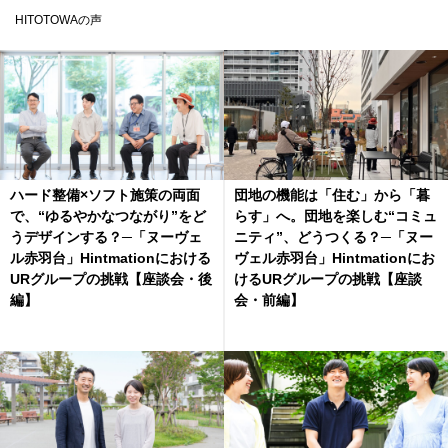
HITOTOWAの声
ハード整備×ソフト施策の両面
団地の機能は「住む」から「暮
で、“ゆるやかなつながり”をど
らす」へ。団地を楽しむ“コミュ
うデザインする？─「ヌーヴェ
ニティ”、どうつくる？─「ヌー
ル赤羽台」Hintmationにおける
ヴェル赤羽台」Hintmationにお
URグループの挑戦【座談会・後
けるURグループの挑戦【座談
編】
会・前編】