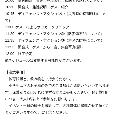
10:00 受付開始（着替えを済ませた状態でお越しください）
10:30 開会式・趣旨説明・ゲスト紹介
10:45 ディフェンス・アクション①（災害時の初期行動につい
て)
11:00 ゲストによるサッカークリニック
11:20 ディフェンス・アクション②（防災備蓄品について）
11:35 ディフェンス・アクション③（港区の防災について）
11:55 閉会式※ゲストから一言、集合写真撮影
12:00 終了予定
※スケジュールは変動する可能性がございます。
【注意事項】
・体育館履と、飲み物をご持参ください。
・小学生以下のお子様のみでのご参加はご遠慮いただいておりま
す。保護者またはそれに準ずる方とご参加ください。お子様3名
につき、大人1名以上で参加をお願いします。
・イベント当日の様子を撮影して、各種媒体に掲載させて頂くこ
とがございますので、ご了承ください。