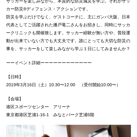
サッカーを楽しみながら、本質的な防災減災を学ぶ。それがサッ
カー防災®ディフェンス・アクションです。
防災を学ぶだけでなく、ゲストコーチに、主にガンバ大阪、日本
代表としてご活躍された播戸竜二さんをお招きし、同時にサッカ
ークリニックも開催致します。サッカー経験が無い方や、普段運
動が出来ていない方でも大丈夫です。誰にとっても大切な防災の
事を、サッカーをして楽しみながら学ぶ１日にしてみませんか？
ーーイベント詳細ーーーーーーーーーーーー
【日時】
2019年3月16日（土）10:30〜12:00 （受付開始10:00〜）
【会場】
港区スポーツセンター アリーナ
東京都港区芝浦1-16-1 みなとパーク芝浦5階