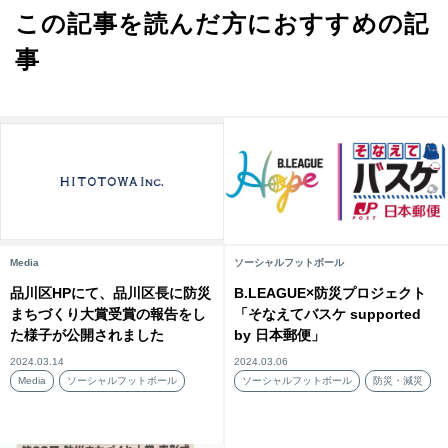
この記事を読んだ方におすすめの記
事
Media
ソーシャルフットボール
品川区HPにて、品川区長に防災
B.LEAGUE×防災プロジェクト
まちづくり大賞受賞の報告をし
「そなえてバスケ supported
た様子が公開されました
by 日本郵便」
2024.03.14
2024.03.06
Media
ソーシャルフットボール
ソーシャルフットボール
防災・減災