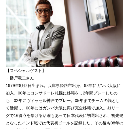
【スペシャルゲスト】
・播戸竜二さん
1979年8月2日生まれ。兵庫県姫路市出身。98年にガンバ大阪に
加入。00年にコンサドーレ札幌に移籍をし2年間プレーしたの
ち、02年にヴィッセル神戸でプレー。05年までチームの顔とし
て活躍し、06年にはガンバ大阪に再び完全移籍で加入。J1リー
グで16得点を挙げる活躍もあって日本代表に初選出され、初先発
となったインド戦では代表初ゴールを記録した。その後も08年の