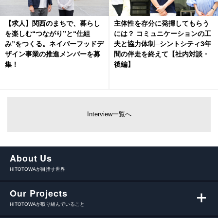
【求人】関西のまちで、暮らし
主体性を存分に発揮してもらう
を楽しむ“つながり”と“仕組
には？ コミュニケーションの工
み”をつくる。ネイバーフッドデ
夫と協力体制─シントシティ3年
ザイン事業の推進メンバーを募
間の伴走を終えて【社内対談・
集！
後編】
Interview一覧へ
About Us
HITOTOWAが目指す世界
Our Projects
HITOTOWAが取り組んでいること