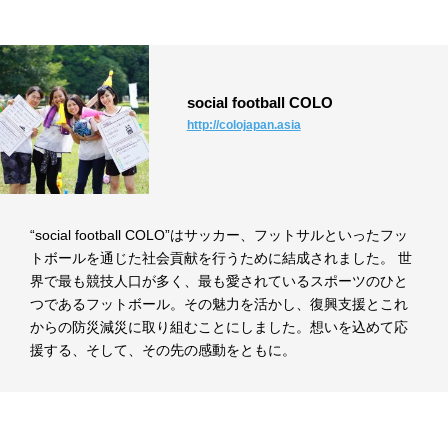
social football COLO
http://colojapan.asia
“social football COLO”はサッカー、フットサルといったフッ
トボールを通じた社会貢献を行うために結成されました。 世
界で最も競技人口が多く、最も愛されているスポーツのひと
つであるフットボール。その魅力を活かし、復興支援とこれ
からの防災減災に取り組むことにしました。想いを込めて応
援する、そして、その先の感動をともに。