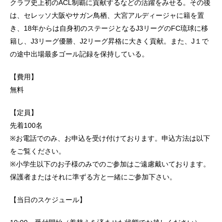
クラブ史上初のACL制覇に貢献するなどの活躍をみせる。その後
は、セレッソ大阪やサガン鳥栖、大宮アルディージャに籍を置
き、18年からは自身初のステージとなるJ3リーグのFC琉球に移
籍し、J3リーグ優勝、J2リーグ昇格に大きく貢献。また、J１で
の途中出場最多ゴール記録を保持している。
【費用】
無料
【定員】
先着100名
※お電話でのみ、お申込を受け付けております。申込方法は以下
をご覧ください。
※小学生以下のお子様のみでのご参加はご遠慮戴いております。
保護者またはそれに準ずる方と一緒にご参加下さい。
【当日のスケジュール】