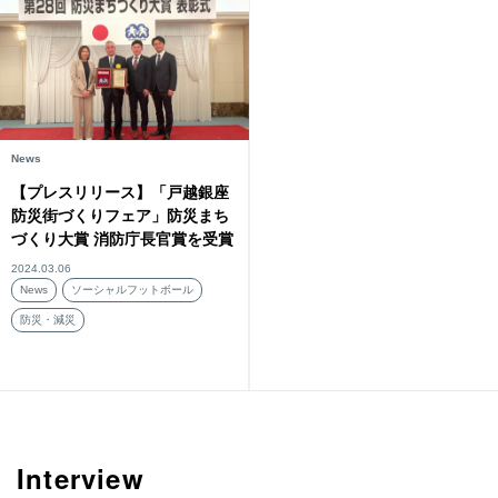
News
【プレスリリース】「戸越銀座
防災街づくりフェア」防災まち
づくり大賞 消防庁長官賞を受賞
2024.03.06
News
ソーシャルフットボール
防災・減災
Interview